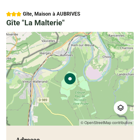
3 étoiles
Gîte, Maison
à AUBRIVES
Gîte "La Malterie"
© OpenStreetMap contributors