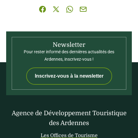
Partager sur Facebook (nouvelle fenêtre)
Partager sur X / Twitter (nouvelle fenê
Partager sur WhatsApp
Partager par mail
Newsletter
Pour rester informé des dernières actualités des
Ardennes, inscrivez-vous !
Inscrivez-vous à la newsletter
Agence de Développement Touristique
des Ardennes
Les Offices de Tourisme