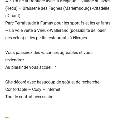
A 2 km de la frontière avec la Belgique – Village du livres
(Redu) – Brasserie des Fagnes (Mariembourg) -Citadelle
(Dinant)
Parc Terraltitude à Fumay pour les sportifs et les enfants
– La voie verte à Vireux-Wallerand (possibilité de louer
des vélos) et les petits restaurants à Hierges.
Vous passerez des vacances agréables et vous
reviendrez…
Au plaisir de vous accueillir…
Gîte décoré avec beaucoup de goût et de recherche.
Confortable – Cosy – Internet.
Tout le confort nécessaire.