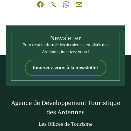
Partager sur Facebook (nouvelle fenêtre)
Partager sur X / Twitter (nouvelle fenê
Partager sur WhatsApp
Partager par mail
Newsletter
Pour rester informé des dernières actualités des
Ardennes, inscrivez-vous !
Inscrivez-vous à la newsletter
Agence de Développement Touristique
des Ardennes
Les Offices de Tourisme