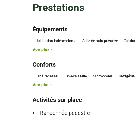
Prestations
Équipements
Habitation indépendante
Salle de bain privative
Cuisin
Voir plus
Conforts
Fer à repasser
Lave-vaisselle
Micro-ondes
Réfrigérat
Voir plus
Activités sur place
Randonnée pédestre