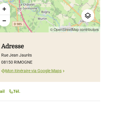
© OpenStreetMap contributors
Adresse
Rue Jean Jaurès
08150 RIMOGNE
Mon itinéraire via Google Maps
ail
Tél.