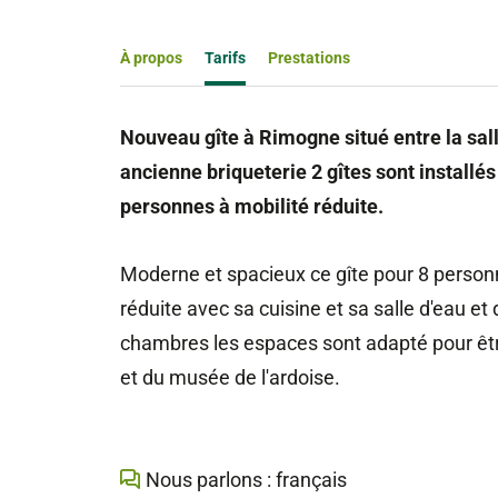
À propos
Tarifs
Prestations
Nouveau gîte à Rimogne situé entre la sall
ancienne briqueterie 2 gîtes sont installé
personnes à mobilité réduite.
Moderne et spacieux ce gîte pour 8 personn
réduite avec sa cuisine et sa salle d'eau e
chambres les espaces sont adapté pour être
et du musée de l'ardoise.
Nous parlons : français