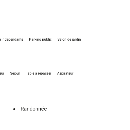
e indépendante
Parking public
Salon de jardin
eur
Séjour
Table à repasser
Aspirateur
Randonnée