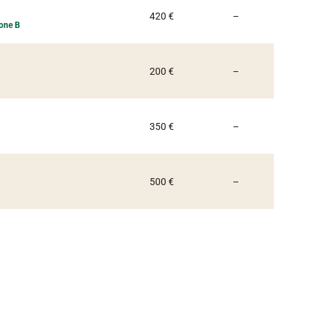
Non communiqu
420 €
–
zone B
Non communiqu
200 €
–
Non communiqu
350 €
–
Non communiqu
500 €
–