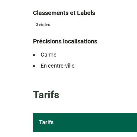
Classements et Labels
3 étoiles
Précisions localisations
Calme
En centre-ville
Tarifs
Tarifs