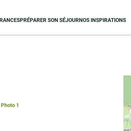
ÉRANCES
PRÉPARER SON SÉJOUR
NOS INSPIRATIONS
Photo 1, © Droits gérés