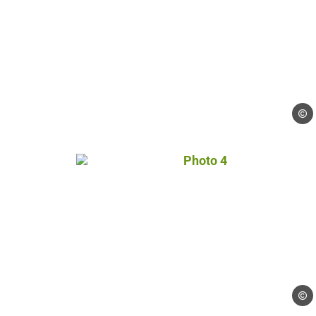
Droits
Photo 4, © Droits gérés
Droits