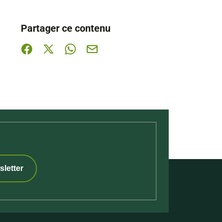
Partager ce contenu
Partager sur Facebook (nouvelle fenêtre)
Partager sur X / Twitter (nouvelle fenêtre)
Partager sur WhatsApp
Partager par mail
sletter