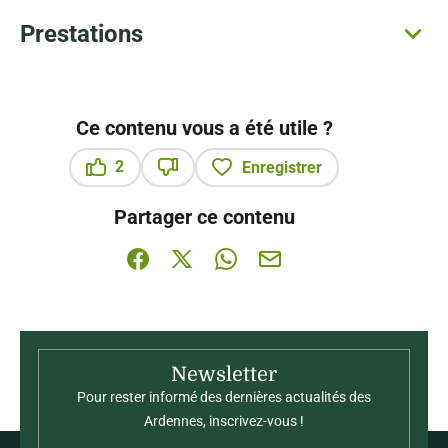
Prestations
Ce contenu vous a été utile ?
2
Enregistrer
Ce contenu vous a été utile
Ce contenu ne vous a pas été utile
Partager ce contenu
Partager sur Facebook (nouvelle fenêtre)
Partager sur X / Twitter (nouvelle fenê
Partager sur WhatsApp
Partager par mail
Newsletter
Pour rester informé des dernières actualités des
Ardennes, inscrivez-vous !