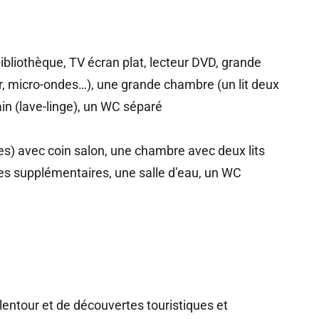
ibliothèque, TV écran plat, lecteur DVD, grande
ur, micro-ondes…), une grande chambre (un lit deux
in (lave-linge), un WC séparé
es) avec coin salon, une chambre avec deux lits
es supplémentaires, une salle d’eau, un WC
ntour et de découvertes touristiques et