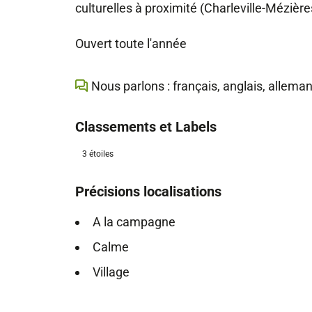
culturelles à proximité (Charleville-Mézière
Ouvert toute l'année
Nous parlons : français, anglais, allema
Classements et Labels
3 étoiles
Précisions localisations
A la campagne
Calme
Village