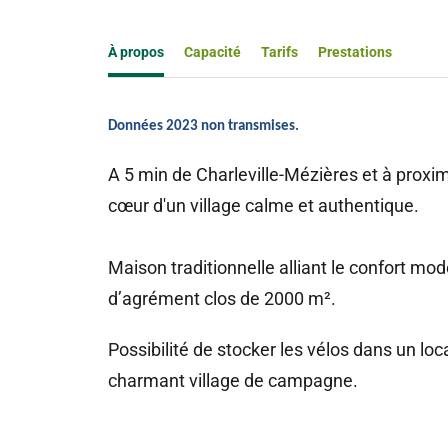
À propos
Capacité
Tarifs
Prestations
Données 2023 non transmises.
A 5 min de Charleville-Mézières et à proximi
cœur d'un village calme et authentique.
Maison traditionnelle alliant le confort mod
d’agrément clos de 2000 m².
Possibilité de stocker les vélos dans un loc
charmant village de campagne.