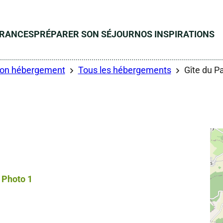
ÉRANCES
PRÉPARER SON SÉJOUR
NOS INSPIRATIONS
son hébergement
Tous les hébergements
Gîte du P
Photo 1, © Droits libres