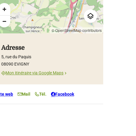
© OpenStreetMap contributors
Adresse
5, rue du Paquis
08090 EVIGNY
Mon itinéraire via Google Maps
ite web
Mail
Tél.
Facebook