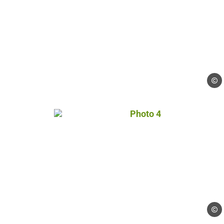
Droits
Photo 4, © Droits libres
Droits