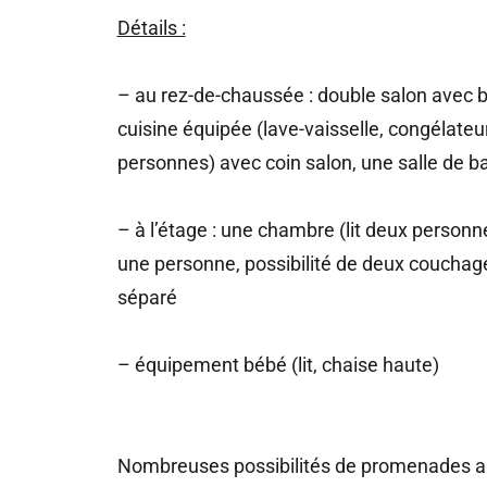
Détails :
– au rez-de-chaussée : double salon avec b
cuisine équipée (lave-vaisselle, congélate
personnes) avec coin salon, une salle de ba
– à l’étage : une chambre (lit deux personn
une personne, possibilité de deux couchag
séparé
– équipement bébé (lit, chaise haute)
Nombreuses possibilités de promenades ale