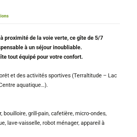
tions
à proximité de la voie verte, ce gîte de 5/7
spensable à un séjour inoubliable.
te tout équipé pour votre confort.
êt et des activités sportives (Terraltitude – Lac
 Centre aquatique…).
bouilloire, grill-pain, cafetière, micro-ondes,
ue, lave-vaisselle, robot ménager, appareil à