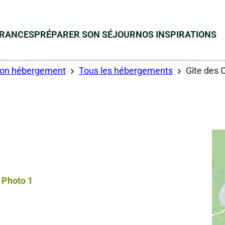
ÉRANCES
PRÉPARER SON SÉJOUR
NOS INSPIRATIONS
son hébergement
Tous les hébergements
Gîte des 
Photo 1, © Droits libres