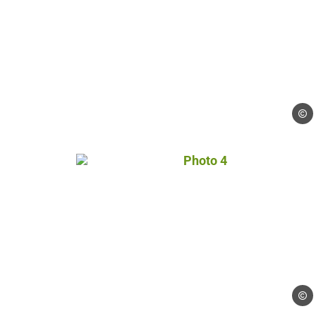
Droits
Photo 4, © Droits libres
Droits