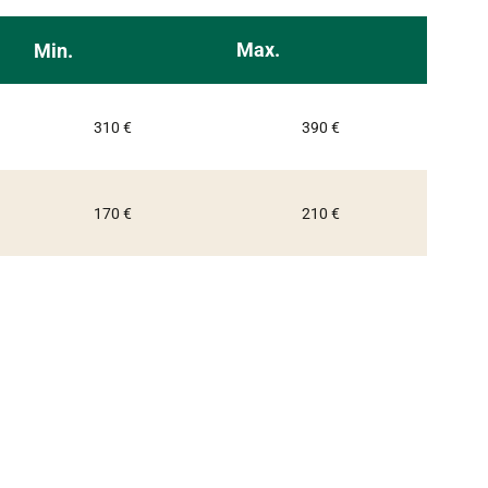
Max.
Min.
310 €
390 €
170 €
210 €