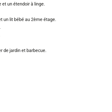
 et un étendoir à linge.
 et un lit bébé au 2ème étage.
.
.
er de jardin et barbecue.