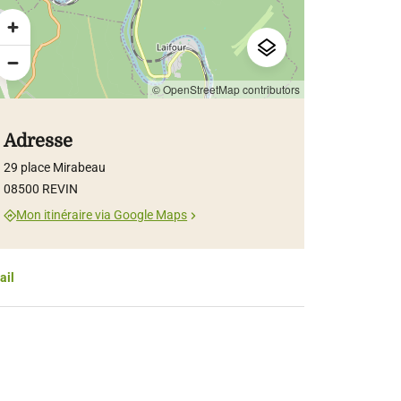
© OpenStreetMap contributors
Adresse
29 place Mirabeau
08500 REVIN
Mon itinéraire via Google Maps
ail