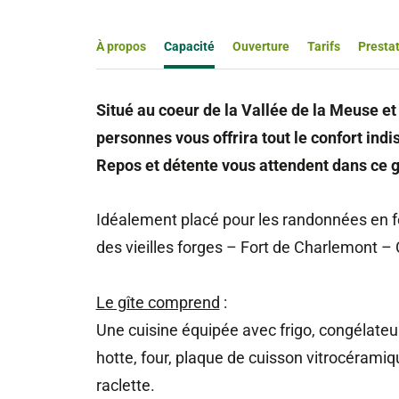
À propos
Capacité
Ouverture
Tarifs
Presta
Situé au coeur de la Vallée de la Meuse et 
personnes vous offrira tout le confort indi
Repos et détente vous attendent dans ce gî
Idéalement placé pour les randonnées en for
des vieilles forges – Fort de Charlemont –
Le gîte comprend
:
Une cuisine équipée avec frigo, congélateur, 
hotte, four, plaque de cuisson vitrocéramiq
raclette.