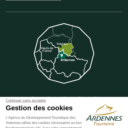
Suivez-nous sur Facebook
Suivez-nous sur Instagram
Suivez-nous sur Youtube
Suivez-nous sur Twit
Suivez-nous 
Continuer sans accepter
Gestion des cookies
L’Agence de Développement Touristique des
Ardennes utilise des cookies nécessaires au bon
ESPACE GROUPES
ESPACE PRESSE
ESPACE PRO
fonctionnement du site. Avec votre consentement,