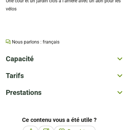
Une cour et un jardin clos à l'arrière avec un abri pour les
vélos
Nous parlons : français
Capacité
Tarifs
Prestations
Ce contenu vous a été utile ?