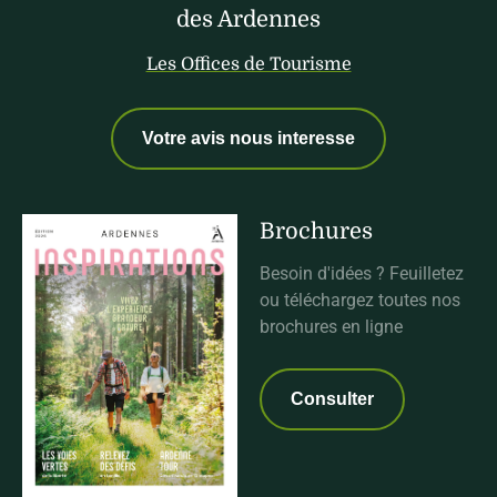
des Ardennes
Les Offices de Tourisme
Votre avis nous interesse
Brochures
Besoin d'idées ? Feuilletez
ou téléchargez toutes nos
brochures en ligne
Consulter