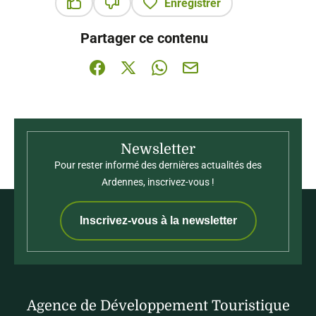
Enregistrer
Ce contenu vous a été utile
Ce contenu ne vous a pas été utile
Partager ce contenu
Partager sur Facebook (nouvelle fenêtre)
Partager sur X / Twitter (nouvelle fenê
Partager sur WhatsApp
Partager par mail
Newsletter
Pour rester informé des dernières actualités des
Ardennes, inscrivez-vous !
Inscrivez-vous à la newsletter
Agence de Développement Touristique