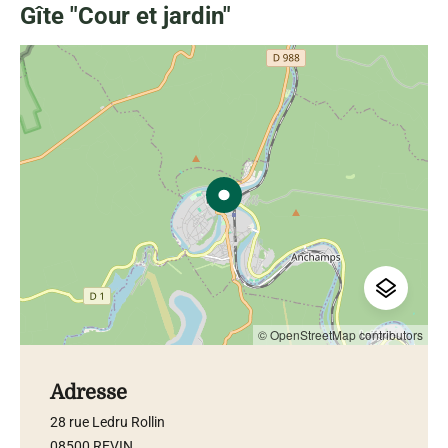
Gîte "Cour et jardin"
© OpenStreetMap contributors
Adresse
28 rue Ledru Rollin
08500 REVIN