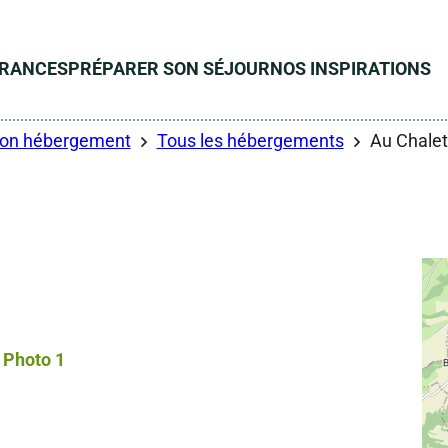
ÉRANCES
PRÉPARER SON SÉJOUR
NOS INSPIRATIONS
son hébergement
Tous les hébergements
Au Chalet 
Photo 1, © Droits gérés – Maire Aurelie