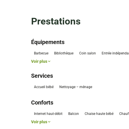
Prestations
Équipements
Barbecue
Bibliothèque
Coin salon
Entrée indépenda
Voir plus
Services
Accueil bébé
Nettoyage – ménage
Conforts
Internet haut-débit
Balcon
Chaise haute bébé
Chauf
Voir plus