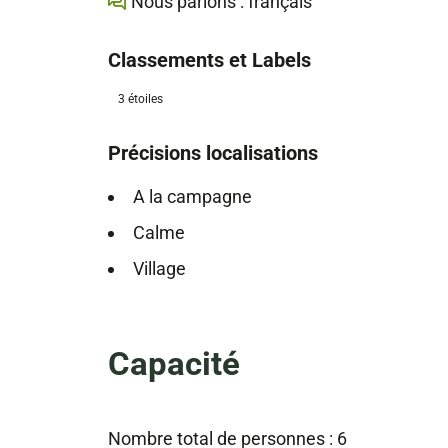
Nous parlons : français
Classements et Labels
3 étoiles
Précisions localisations
A la campagne
Calme
Village
Capacité
Nombre total de personnes : 6