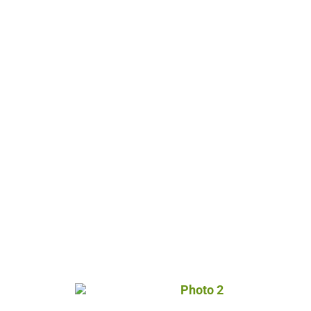
Photo 2, © Droits gérés – 