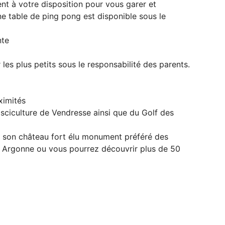
nt à votre disposition pour vous garer et
ne table de ping pong est disponible sous le
nte
s plus petits sous le responsabilité des parents.
ximités
isciculture de Vendresse ainsi que du Golf des
t son château fort élu monument préféré des
c Argonne ou vous pourrez découvrir plus de 50