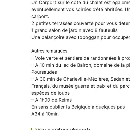
Un Carport sur le côté du chalet est égaleme
éventuellement vos soirées d’été abritées. U
carport.
2 petites terrasses couverte pour vous déte
1 grand salon de jardin avec 8 fauteuils
Une balançoire avec toboggan pour occuper le
Autres remarques
– Voie verte et sentiers de randonnées à pro
– A 10 min du lac de Bairon, domaine de la p
Poursaudes
– A 30 min de Charleville-Mézières, Sedan e
Français, du musée guerre et paix et du par
espèces de loups
– A 1h00 de Reims
En sans oublier la Belgique à quelques pas
A34 á 10min