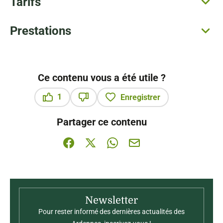
Tarifs
Prestations
Ce contenu vous a été utile ?
1
Enregistrer
Ce contenu vous a été utile
Ce contenu ne vous a pas été utile
Partager ce contenu
Partager sur Facebook (nouvelle fenêtre)
Partager sur X / Twitter (nouvelle fenê
Partager sur WhatsApp
Partager par mail
Newsletter
Pour rester informé des dernières actualités des