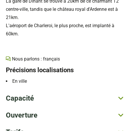
La gare de Dinant se trouve à 20km de ce charmant T2
centre-ville, tandis que le château royal d'Ardenne est à
21km.
L'aéroport de Charleroi, le plus proche, est implanté à
60km.
Nous parlons : français
Précisions localisations
En ville
Capacité
Ouverture