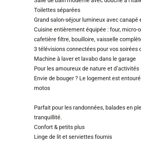
Salle de bain moderne avec douche à l’ital
Toilettes séparées
Grand salon-séjour lumineux avec canapé e
Cuisine entièrement équipée : four, micro-on
cafetière filtre, bouilloire, vaisselle complèt
3 télévisions connectées pour vos soirées 
Machine à laver et lavabo dans le garage
Pour les amoureux de nature et d’activités
Envie de bouger ? Le logement est entouré 
motos
Parfait pour les randonnées, balades en ple
tranquillité.
Confort & petits plus
Linge de lit et serviettes fournis