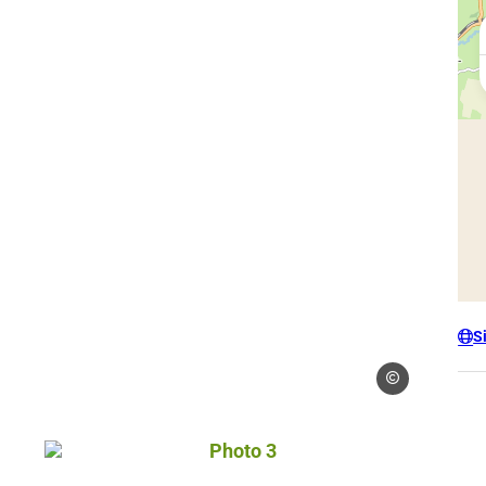
S
Droits gérés
Photo 3, © Droits gérés