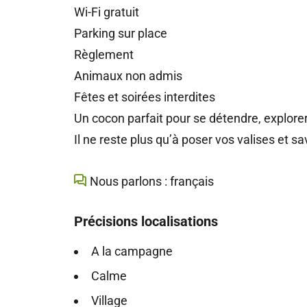
Wi-Fi gratuit
Parking sur place
Règlement
Animaux non admis
Fêtes et soirées interdites
Un cocon parfait pour se détendre, explorer 
Il ne reste plus qu’à poser vos valises et sav
Nous parlons : français
Précisions localisations
A la campagne
Calme
Village