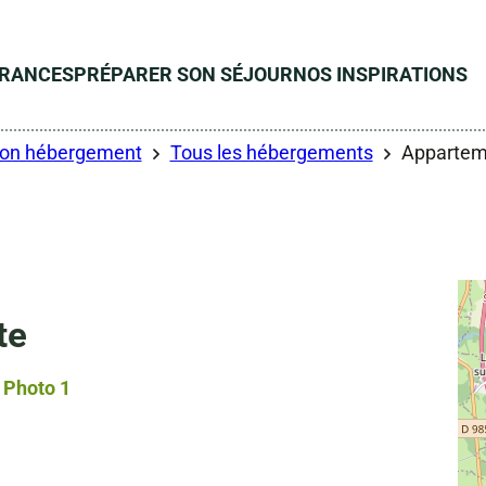
ÉRANCES
PRÉPARER SON SÉJOUR
NOS INSPIRATIONS
son hébergement
Tous les hébergements
Apparteme
te
Photo 1, © Droits gérés