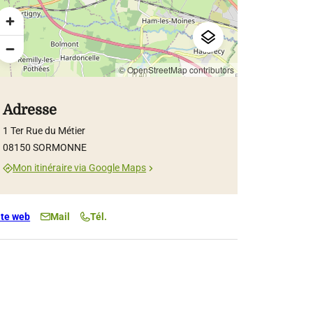
© OpenStreetMap contributors
Adresse
1 Ter Rue du Métier
08150 SORMONNE
Mon itinéraire via Google Maps
ite web
Mail
Tél.