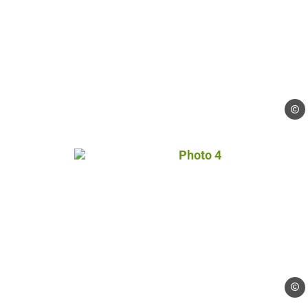
Droits
Photo 4, © Droits gérés
Droits