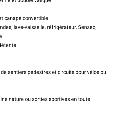
ienne et double vasque
t canapé convertible
des, lave-vaisselle, réfrigérateur, Senseo,
e
détente
de sentiers pédestres et circuits pour vélos ou
ine nature ou sorties sportives en toute