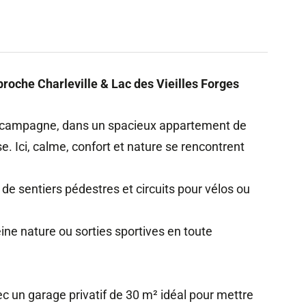
oche Charleville & Lac des Vieilles Forges
la campagne, dans un spacieux appartement de
. Ici, calme, confort et nature se rencontrent
de sentiers pédestres et circuits pour vélos ou
ine nature ou sorties sportives en toute
ec un garage privatif de 30 m² idéal pour mettre