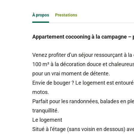
À propos
Prestations
Appartement cocooning à la campagne – pr
Venez profiter d’un séjour ressourçant à 
100 m² à la décoration douce et chaleureuse
pour un vrai moment de détente.
Envie de bouger ? Le logement est entouré 
motos.
Parfait pour les randonnées, balades en ple
tranquillité.
Le logement
Situé à l’étage (sans voisin en dessous) av