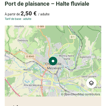
Port de plaisance – Halte fluviale
2,50 €
À partir de
/ adulte
Tarif de base : adulte
© OpenStreetMap contributors