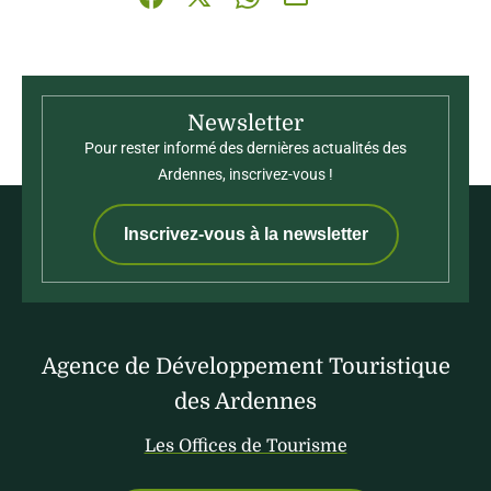
Partager sur Facebook (nouvelle fenêtre)
Partager sur X / Twitter (nouvelle fenê
Partager sur WhatsApp
Partager par mail
Newsletter
Pour rester informé des dernières actualités des
Ardennes, inscrivez-vous !
Inscrivez-vous à la newsletter
Agence de Développement Touristique
des Ardennes
Les Offices de Tourisme