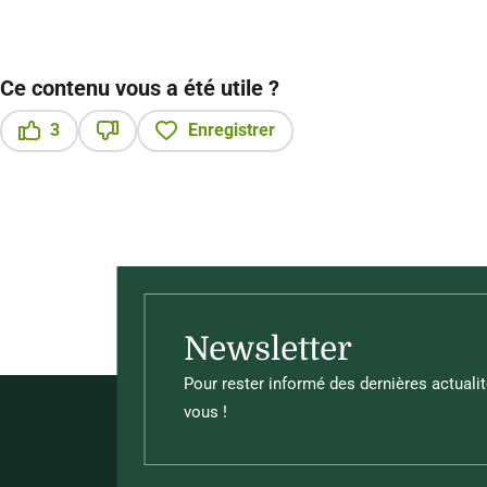
Ce contenu vous a été utile ?
3
Enregistrer
Ce contenu vous a été utile
Ce contenu ne vous a pas été utile
Newsletter
Pour rester informé des dernières actualit
vous !