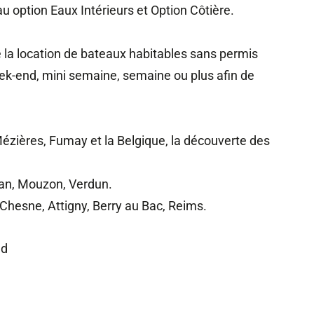
 option Eaux Intérieurs et Option Côtière.
la location de bateaux habitables sans permis
ek-end, mini semaine, semaine ou plus afin de
Mézières, Fumay et la Belgique, la découverte des
dan, Mouzon, Verdun.
 Chesne, Attigny, Berry au Bac, Reims.
nd