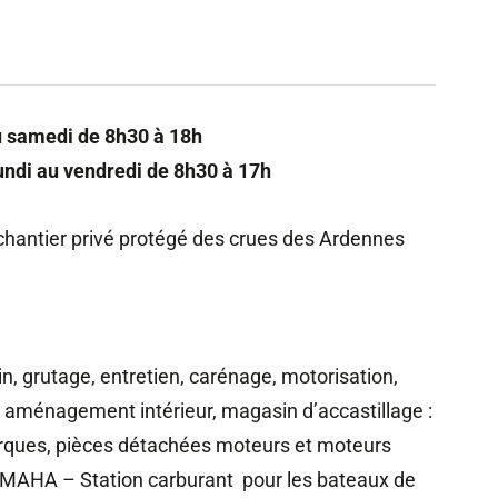
au samedi de 8h30 à 18h
lundi au vendredi de 8h30 à 17h
 chantier privé protégé des crues des Ardennes
in, grutage, entretien, carénage, motorisation,
e, aménagement intérieur, magasin d’accastillage :
arques, pièces détachées moteurs et moteurs
AMAHA – Station carburant pour les bateaux de