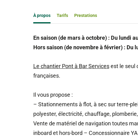
À propos
Tarifs
Prestations
En saison (de mars à octobre) : Du lundi 
Hors saison (de novembre à février) : Du 
Le chantier Pont à Bar Services
est le seul
françaises.
Il vous propose :
– Stationnements à flot, à sec sur terre-ple
polyester, électricité, chauffage, plomberi
Vente de matériel de navigation toutes m
inboard et hors-bord – Concessionnaire Y