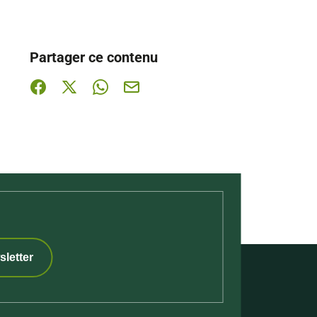
Partager ce contenu
Partager sur Facebook (nouvelle fenêtre)
Partager sur X / Twitter (nouvelle fenêtre)
Partager sur WhatsApp
Partager par mail
sletter