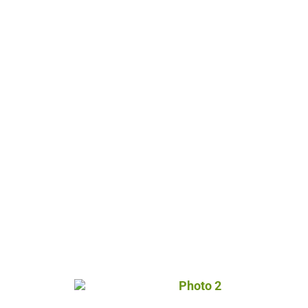
Photo 2, © Droits gérés 