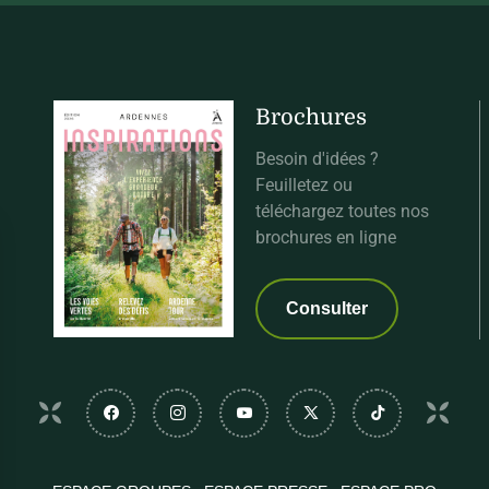
Brochures
Besoin d'idées ?
Feuilletez ou
téléchargez toutes nos
brochures en ligne
Consulter
Suivez-nous sur Facebook
Suivez-nous sur Instagram
Suivez-nous sur Youtube
Suivez-nous sur Twi
Suivez-nous