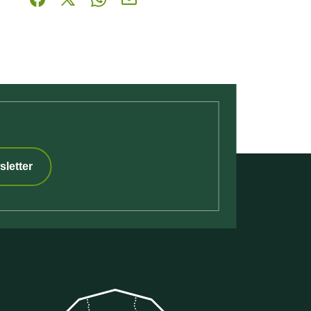
Partager sur Facebook (nouvelle fenêtre)
Partager sur X / Twitter (nouvelle fenêtre)
Partager sur WhatsApp
Partager par mail
sletter