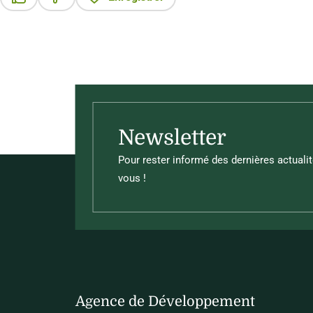
Ce contenu vous a été utile
Ce contenu ne vous a pas été utile
Newsletter
Pour rester informé des dernières actualit
vous !
Agence de Développement