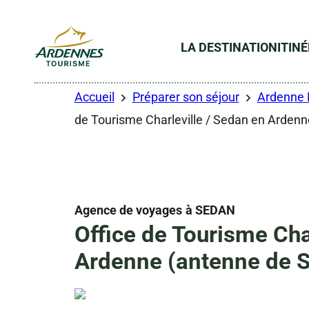
LA DESTINATION
ITIN
ADT des Ardennes
Accueil
Préparer son séjour
Ardenne 
de Tourisme Charleville / Sedan en Arden
Agence de voyages
à SEDAN
Office de Tourisme Cha
Ardenne (antenne de 