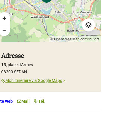
© OpenStreetMap contributors
Adresse
15, place d'Armes
08200 SEDAN
Mon itinéraire via Google Maps
ite web
Mail
Tél.