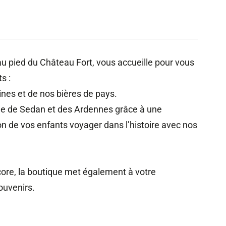
 au pied du Château Fort, vous accueille pour vous
s :
ines et de nos bières de pays.
ine de Sedan et des Ardennes grâce à une
ion de vos enfants voyager dans l’histoire avec nos
core, la boutique met également à votre
ouvenirs.