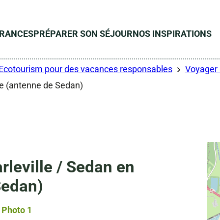
ÉRANCES
PRÉPARER SON SÉJOUR
NOS INSPIRATIONS
Ecotourism pour des vacances responsables
Voyager 
ne (antenne de Sedan)
rleville / Sedan en
Sedan)
Photo 1, © Droits gérés