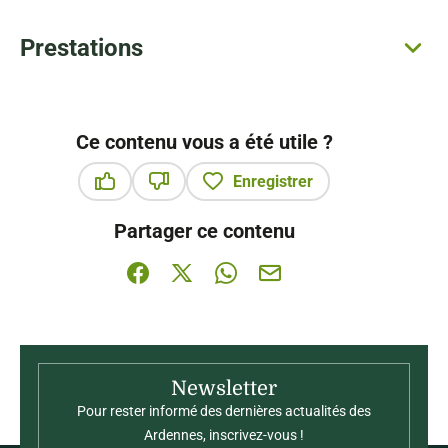
Prestations
Ce contenu vous a été utile ?
Enregistrer
Ce contenu vous a été utile
Ce contenu ne vous a pas été utile
Partager ce contenu
Partager sur Facebook (nouvelle fenêtre)
Partager sur X / Twitter (nouvelle fenê
Partager sur WhatsApp
Partager par mail
Newsletter
Pour rester informé des dernières actualités des
Ardennes, inscrivez-vous !