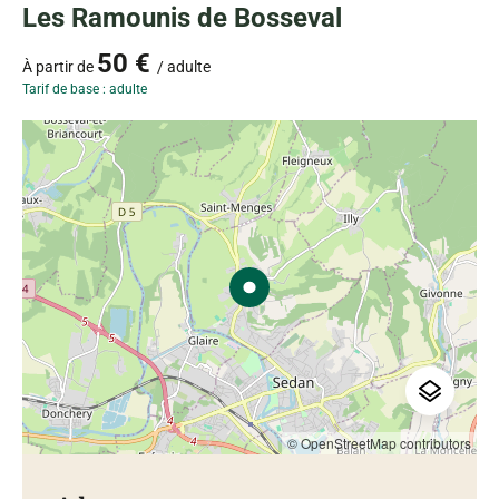
Les Ramounis de Bosseval
50 €
À partir de
/ adulte
Tarif de base : adulte
© OpenStreetMap contributors