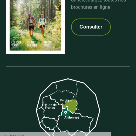
brochures en ligne
Consulter
Continuer sans accepter