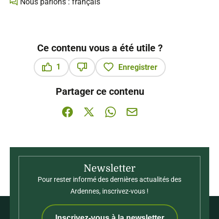
Nous parlons : français
Ce contenu vous a été utile ?
1
Enregistrer
Ce contenu vous a été utile
Ce contenu ne vous a pas été utile
Partager ce contenu
Partager sur Facebook (nouvelle fenêtre)
Partager sur X / Twitter (nouvelle fenê
Partager sur WhatsApp
Partager par mail
Newsletter
Pour rester informé des dernières actualités des
Ardennes, inscrivez-vous !
Inscrivez-vous à la newsletter