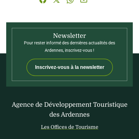
Partager sur Facebook (nouvelle fenêtre)
Partager sur X / Twitter (nouvelle fenê
Partager sur WhatsApp
Partager par mail
Newsletter
Pour rester informé des dernières actualités des
Ardennes, inscrivez-vous !
Inscrivez-vous à la newsletter
Agence de Développement Touristique
des Ardennes
Les Offices de Tourisme