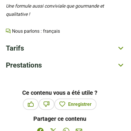
Une formule aussi conviviale que gourmande et
qualitative !
Nous parlons : français
Tarifs
Prestations
Ce contenu vous a été utile ?
Enregistrer
Ce contenu vous a été utile
Ce contenu ne vous a pas été utile
Partager ce contenu