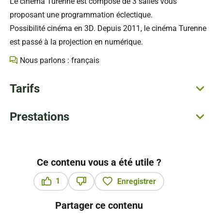
Le cinéma Turenne est composé de 3 salles vous
proposant une programmation éclectique.
Possibilité cinéma en 3D. Depuis 2011, le cinéma Turenne
est passé à la projection en numérique.
Nous parlons : français
Tarifs
Prestations
Ce contenu vous a été utile ?
1
Enregistrer
Ce contenu vous a été utile
Ce contenu ne vous a pas été utile
Partager ce contenu