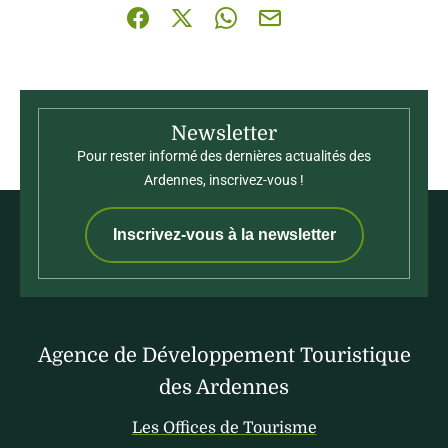
Partager sur Facebook (nouvelle fenêtre)
Partager sur X / Twitter (nouvelle fenê
Partager sur WhatsApp
Partager par mail
Newsletter
Pour rester informé des dernières actualités des
Ardennes, inscrivez-vous !
Inscrivez-vous à la newsletter
Agence de Développement Touristique
des Ardennes
Les Offices de Tourisme