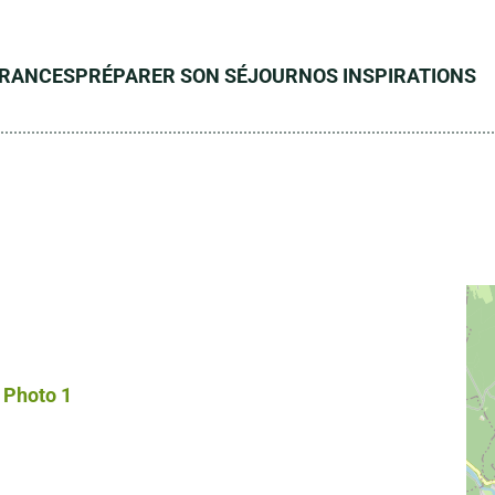
ÉRANCES
PRÉPARER SON SÉJOUR
NOS INSPIRATIONS
Photo 1, © Droits libres