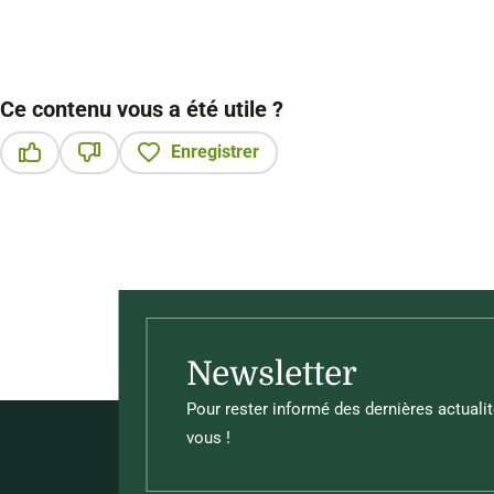
Ce contenu vous a été utile ?
Enregistrer
Ce contenu vous a été utile
Ce contenu ne vous a pas été utile
Newsletter
Pour rester informé des dernières actualit
vous !