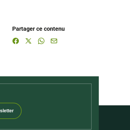
Partager ce contenu
Partager sur Facebook (nouvelle fenêtre)
Partager sur X / Twitter (nouvelle fenêtre)
Partager sur WhatsApp
Partager par mail
sletter