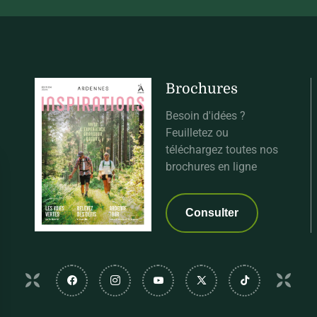
Brochures
Besoin d'idées ?
Feuilletez ou
téléchargez toutes nos
brochures en ligne
Consulter
Suivez-nous sur Facebook
Suivez-nous sur Instagram
Suivez-nous sur Youtube
Suivez-nous sur Twi
Suivez-nous