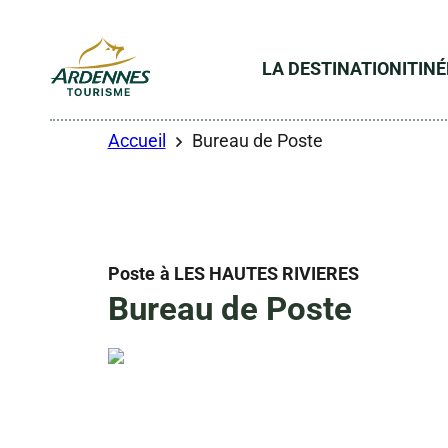
LA DESTINATION
ITIN
ADT des Ardennes
Accueil
Bureau de Poste
Poste
à LES HAUTES RIVIERES
Bureau de Poste