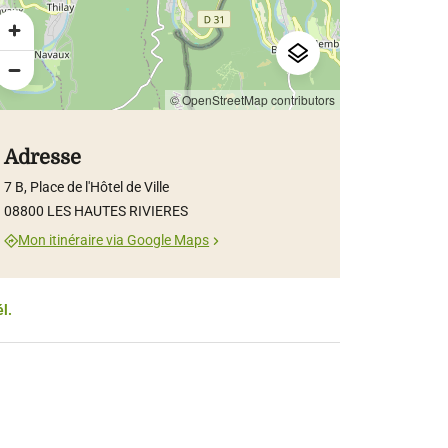
© OpenStreetMap contributors
Adresse
7 B, Place de l'Hôtel de Ville
08800 LES HAUTES RIVIERES
Mon itinéraire via Google Maps
él.