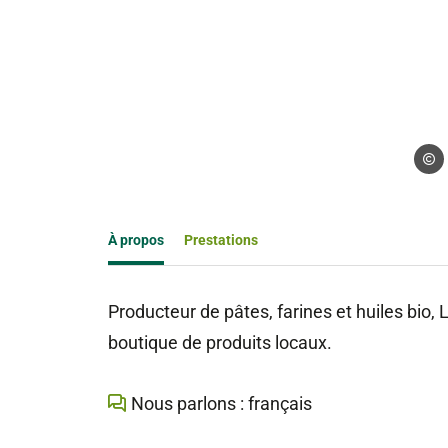
Droits
À propos
Prestations
Producteur de pâtes, farines et huiles bio
boutique de produits locaux.
Nous parlons : français