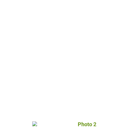
Photo 2, © Droits gérés –