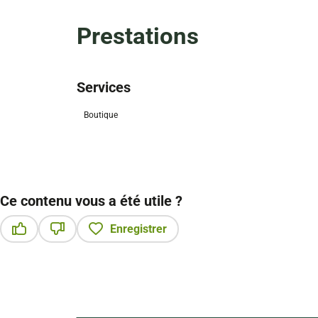
Prestations
Services
Boutique
Ce contenu vous a été utile ?
Enregistrer
Ce contenu vous a été utile
Ce contenu ne vous a pas été utile