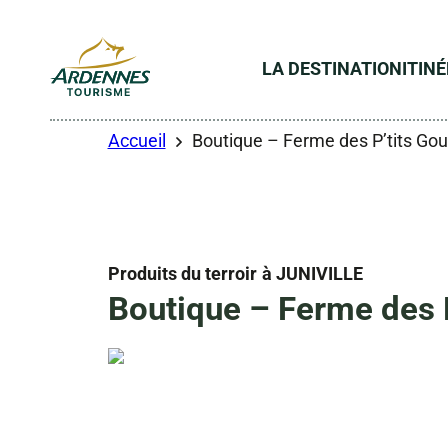
LA DESTINATION
ITIN
ADT des Ardennes
Accueil
Boutique – Ferme des P’tits G
Produits du terroir
à JUNIVILLE
Boutique – Ferme des 