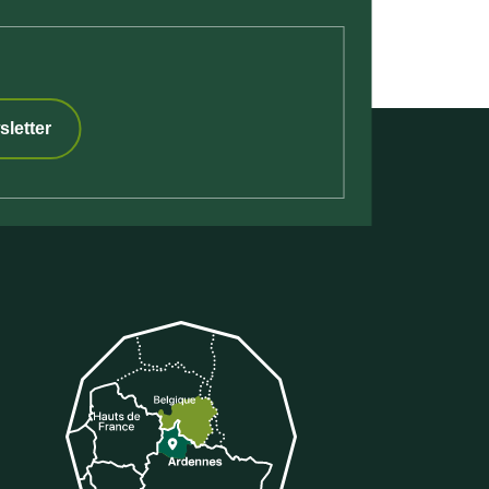
sletter