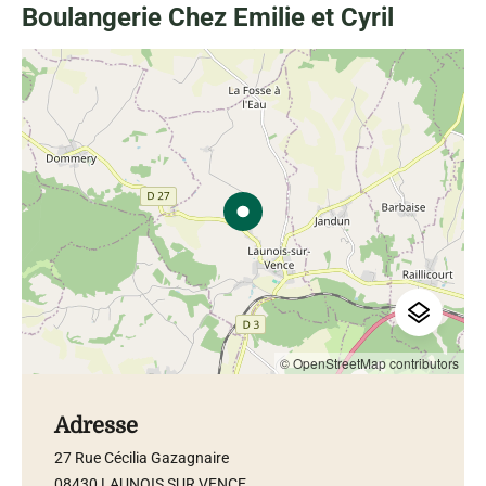
Boulangerie Chez Emilie et Cyril
© OpenStreetMap contributors
Adresse
27 Rue Cécilia Gazagnaire
08430 LAUNOIS SUR VENCE