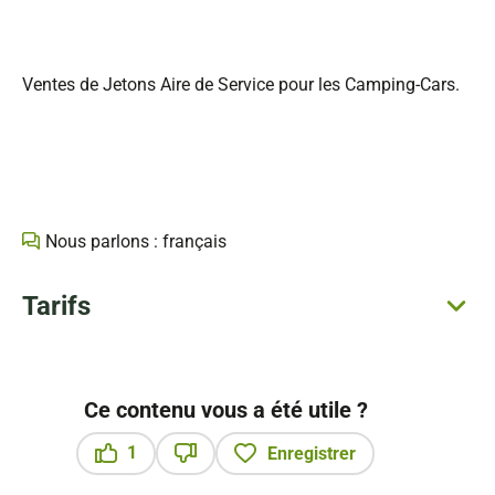
Ventes de Jetons Aire de Service pour les Camping-Cars.
Nous parlons : français
Tarifs
Ce contenu vous a été utile ?
1
Enregistrer
Ce contenu vous a été utile
Ce contenu ne vous a pas été utile