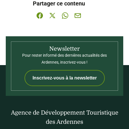
Partager ce contenu
Partager sur Facebook (nouvelle fenêtre)
Partager sur X / Twitter (nouvelle fenê
Partager sur WhatsApp
Partager par mail
Newsletter
Pour rester informé des dernières actualités des
Ardennes, inscrivez-vous !
Inscrivez-vous à la newsletter
Agence de Développement Touristique
des Ardennes