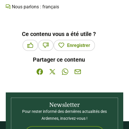
Nous parlons : français
Ce contenu vous a été utile ?
Enregistrer
Ce contenu vous a été utile
Ce contenu ne vous a pas été utile
Partager ce contenu
Partager sur Facebook (nouvelle fenêtre)
Partager sur X / Twitter (nouvelle fenê
Partager sur WhatsApp
Partager par mail
Newsletter
Pour rester informé des dernières actualités des
Ardennes, inscrivez-vous !