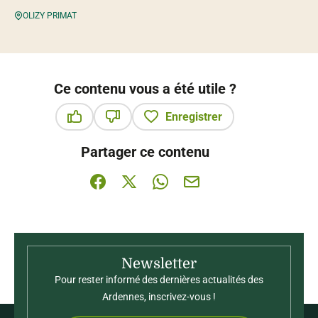
OLIZY PRIMAT
Ce contenu vous a été utile ?
Enregistrer
Ce contenu vous a été utile
Ce contenu ne vous a pas été utile
Partager ce contenu
Partager sur Facebook (nouvelle fenêtre)
Partager sur X / Twitter (nouvelle fenê
Partager sur WhatsApp
Partager par mail
Newsletter
Pour rester informé des dernières actualités des
Ardennes, inscrivez-vous !