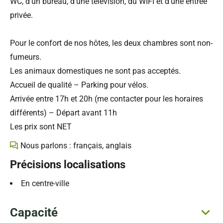
WC, d’un bureau, d’une télévision, du WIFI et d’une entrée
privée.
Pour le confort de nos hôtes, les deux chambres sont non-
fumeurs.
Les animaux domestiques ne sont pas acceptés.
Accueil de qualité – Parking pour vélos.
Arrivée entre 17h et 20h (me contacter pour les horaires
différents) – Départ avant 11h
Les prix sont NET
Nous parlons : français, anglais
Précisions localisations
En centre-ville
Capacité