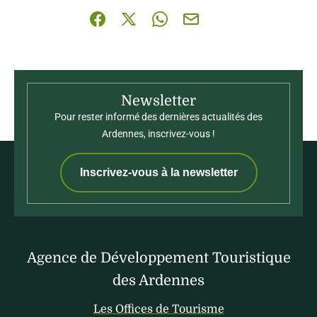
Partager sur Facebook (nouvelle fenêtre)
Partager sur X / Twitter (nouvelle fenê
Partager sur WhatsApp
Partager par mail
Newsletter
Pour rester informé des dernières actualités des
Ardennes, inscrivez-vous !
Inscrivez-vous à la newsletter
Agence de Développement Touristique
des Ardennes
Les Offices de Tourisme