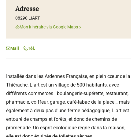
Adresse
08290 LIART
Mon itinéraire via Google Maps
Mail
Tél.
Installée dans les Ardennes Française, en plein cœur de la
Thiérache, Liart est un village de 500 habitants, avec
différents commerces : boulangerie-supérette, restaurant,
pharmacie, coiffeur, garage, café-tabac de la place… mais
également à deux pas d'une ferme pédagogique, Liart est
entouré de champs et forêts, et donc de chemins de
promenade. Un esprit écologique règne dans la maison,
elle est donc équipée de toilettes sèches.