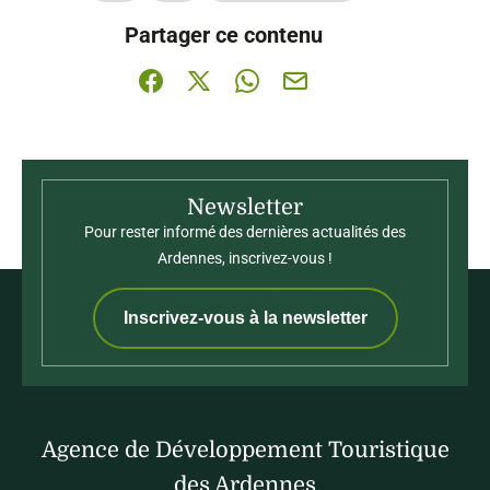
Ce contenu vous a été utile
Ce contenu ne vous a pas été utile
Partager ce contenu
Partager sur Facebook (nouvelle fenêtre)
Partager sur X / Twitter (nouvelle fenê
Partager sur WhatsApp
Partager par mail
Newsletter
Pour rester informé des dernières actualités des
Ardennes, inscrivez-vous !
Inscrivez-vous à la newsletter
Agence de Développement Touristique
des Ardennes