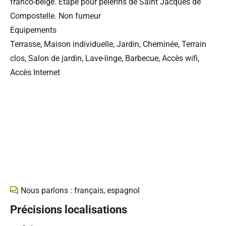
franco-belge. Etape pour pèlerins de Saint Jacques de
Compostelle. Non fumeur
Equipements
Terrasse, Maison individuelle, Jardin, Cheminée, Terrain
clos, Salon de jardin, Lave-linge, Barbecue, Accès wifi,
Accès Internet
Nous parlons : français, espagnol
Précisions localisations