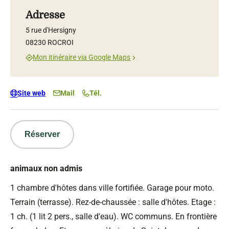
Adresse
5 rue d'Hersigny
08230 ROCROI
Mon itinéraire via Google Maps
Site web
Mail
Tél.
Réserver
animaux non admis
1 chambre d'hôtes dans ville fortifiée. Garage pour moto.
Terrain (terrasse). Rez-de-chaussée : salle d'hôtes. Etage :
1 ch. (1 lit 2 pers., salle d'eau). WC communs. En frontière