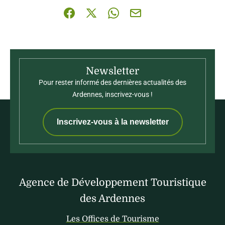
Partager sur Facebook (nouvelle fenêtre)
Partager sur X / Twitter (nouvelle fenê
Partager sur WhatsApp
Partager par mail
Newsletter
Pour rester informé des dernières actualités des
Ardennes, inscrivez-vous !
Inscrivez-vous à la newsletter
Agence de Développement Touristique
des Ardennes
Les Offices de Tourisme