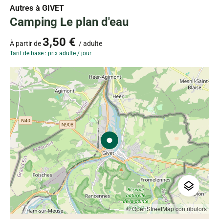
Autres
à GIVET
Camping Le plan d'eau
3,50 €
À partir de
/ adulte
Tarif de base : prix adulte / jour
© OpenStreetMap contributors