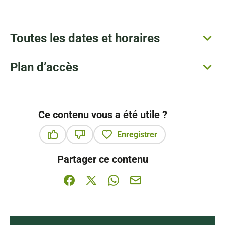
Toutes les dates et horaires
Plan d’accès
Ce contenu vous a été utile ?
Enregistrer
Ce contenu vous a été utile
Ce contenu ne vous a pas été utile
Partager ce contenu
Partager sur Facebook (nouvelle fenêtre)
Partager sur X / Twitter (nouvelle fenê
Partager sur WhatsApp
Partager par mail