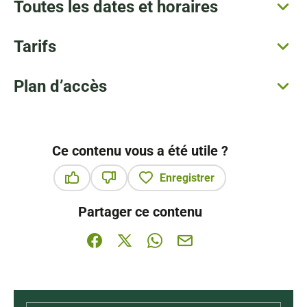
Toutes les dates et horaires
Tarifs
Plan d’accès
Ce contenu vous a été utile ?
Enregistrer
Ce contenu vous a été utile
Ce contenu ne vous a pas été utile
Partager ce contenu
Partager sur Facebook (nouvelle fenêtre)
Partager sur X / Twitter (nouvelle fenê
Partager sur WhatsApp
Partager par mail