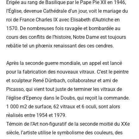
Érigée au rang de Basilique par le Pape Pie XII en 1946,
l’Église, devenue Cathédrale d’un jour, voit le mariage du
roi de France Charles IX avec Elisabeth d’Autriche en
1570. De nombreuses fois ravagée et bombardée au
cours des conflits de l’histoire, Notre Dame est toujours
rebâtie tel un phœnix renaissant des ces cendres.
Après la seconde guerre mondiale, un appel est lancé
pour la fabrication des nouveaux vitraux. C’est le peintre
et sculpteur René Dürrbach, collaborateur et ami de
Picasso, qui vient tout juste de terminer les vitraux de
l’église d’Epenoy dans le Doubs, qui reçoit la commande.
1 000 m2 de surface, 62 vitraux et 6 oculi, sont alors
réalisés entre 1954 et 1979.
Témoin de l’Art non-figuratif de la seconde moitié du XXe
siècle, l’artiste utilise le symbolisme des couleurs, des