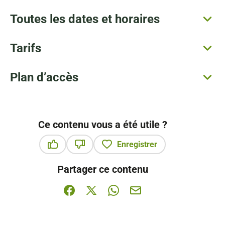
Toutes les dates et horaires
Tarifs
Plan d’accès
Ce contenu vous a été utile ?
Enregistrer
Ce contenu vous a été utile
Ce contenu ne vous a pas été utile
Partager ce contenu
Partager sur Facebook (nouvelle fenêtre)
Partager sur X / Twitter (nouvelle fenê
Partager sur WhatsApp
Partager par mail