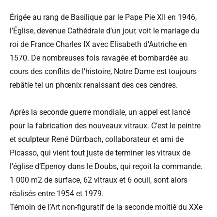
Érigée au rang de Basilique par le Pape Pie XII en 1946,
l’Église, devenue Cathédrale d’un jour, voit le mariage du
roi de France Charles IX avec Elisabeth d’Autriche en
1570. De nombreuses fois ravagée et bombardée au
cours des conflits de l’histoire, Notre Dame est toujours
rebâtie tel un phœnix renaissant des ces cendres.
Après la seconde guerre mondiale, un appel est lancé
pour la fabrication des nouveaux vitraux. C’est le peintre
et sculpteur René Dürrbach, collaborateur et ami de
Picasso, qui vient tout juste de terminer les vitraux de
l’église d’Epenoy dans le Doubs, qui reçoit la commande.
1 000 m2 de surface, 62 vitraux et 6 oculi, sont alors
réalisés entre 1954 et 1979.
Témoin de l’Art non-figuratif de la seconde moitié du XXe