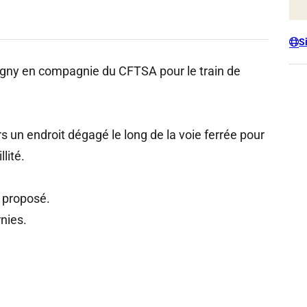
S
tigny en compagnie du CFTSA pour le train de
s un endroit dégagé le long de la voie ferrée pour
lité.
 proposé.
nies.