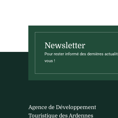
Ce contenu vous a été utile
Ce contenu ne vous a pas été utile
Newsletter
Pour rester informé des dernières actualit
vous !
Agence de Développement
Touristique des Ardennes