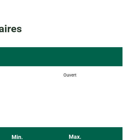
aires
Ouvert
Max.
Min.