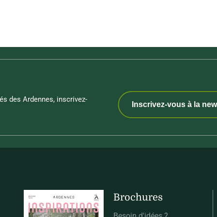
és des Ardennes, inscrivez-
Inscrivez-vous à la new
Brochures
Besoin d'idées ?