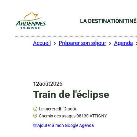
LA DESTINATION
ITIN
ADT des Ardennes
Accueil
Préparer son séjour
Agenda
12
août
2026
Train de l'éclipse
Le mercredi 12 août
Chemin des usages 08130 ATTIGNY
Ajouter à mon Google Agenda