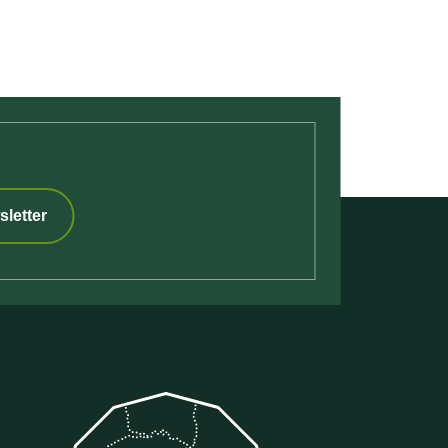
sletter