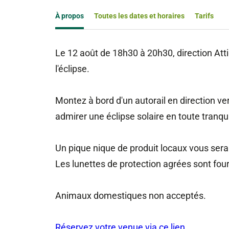
À propos
Toutes les dates et horaires
Tarifs
Le 12 août de 18h30 à 20h30, direction At
l'éclipse.
Montez à bord d'un autorail en direction ver
admirer une éclipse solaire en toute tranquil
Un pique nique de produit locaux vous sera
Les lunettes de protection agrées sont four
Animaux domestiques non acceptés.
Réservez votre venue via ce lien