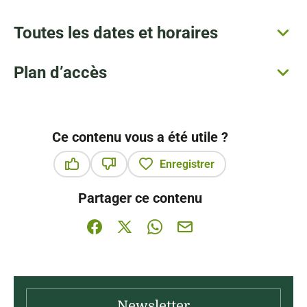
Toutes les dates et horaires
Plan d’accès
Ce contenu vous a été utile ?
Enregistrer
Ce contenu vous a été utile
Ce contenu ne vous a pas été utile
Partager ce contenu
Partager sur Facebook (nouvelle fenêtre)
Partager sur X / Twitter (nouvelle fenê
Partager sur WhatsApp
Partager par mail
Newsletter