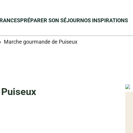
ÉRANCES
PRÉPARER SON SÉJOUR
NOS INSPIRATIONS
Marche gourmande de Puiseux
 Puiseux