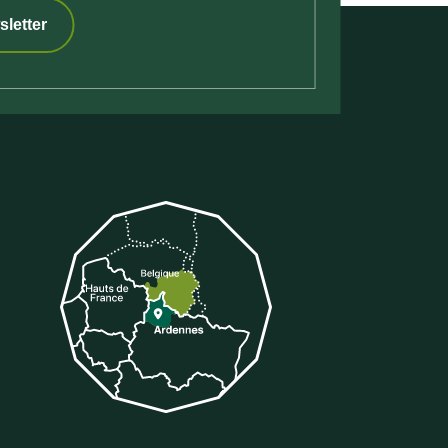
sletter