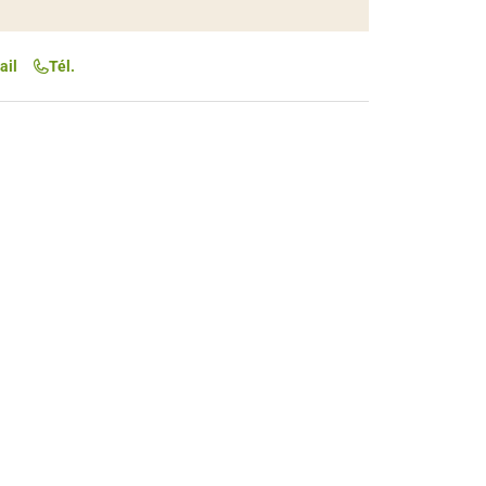
ail
Tél.