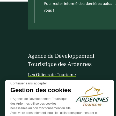
Pour rester informé des dernières actualit
vous !
Agence de Développement
Touristique des Ardennes
Les Offices de Tourisme
Continuer sans accepter
Gestion des cookies
Votre avis nous interesse
L’Agence de Développement Touristique
des Ardennes utilise des cookies
nécessaires au bon fonctionnement du site.
Avec votre consentement, nous les utiliserons pour mesurer et