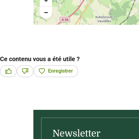
Ce contenu vous a été utile ?
Enregistrer
Ce contenu vous a été utile
Ce contenu ne vous a pas été utile
Newsletter