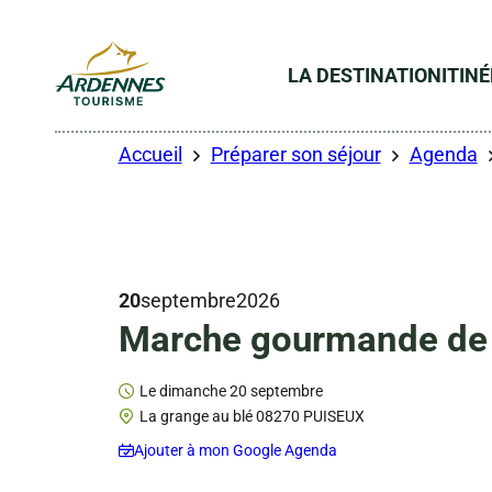
LA DESTINATION
ITIN
ADT des Ardennes
Accueil
Préparer son séjour
Agenda
20
septembre
2026
Marche gourmande de
Le dimanche 20 septembre
La grange au blé 08270 PUISEUX
Ajouter à mon Google Agenda