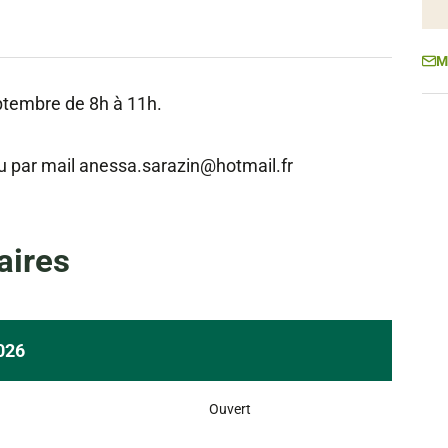
M
tembre de 8h à 11h.
ou par mail anessa.sarazin@hotmail.fr
aires
026
Ouvert