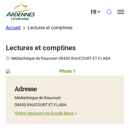
Ouvrir le
FR
ADT des Ardennes
Accueil
Lectures et comptines
Lectures et comptines
Médiathèque de Raucourt 08450 RAUCOURT ET FLABA
Photo 1, © Droits gérés – Médiath
Adresse
Médiathèque de Raucourt
08450 RAUCOURT ET FLABA
Mon itinéraire via Google Maps