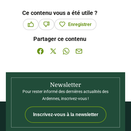
Ce contenu vous a été utile ?
Enregistrer
Ce contenu vous a été utile
Ce contenu ne vous a pas été utile
Partager ce contenu
Partager sur Facebook (nouvelle fenêtre)
Partager sur X / Twitter (nouvelle fenê
Partager sur WhatsApp
Partager par mail
Newsletter
Pour rester informé des dernières actualités des
Ardennes, inscrivez-vous !
Inscrivez-vous à la newsletter