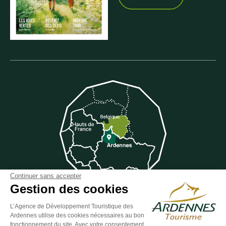
Continuer sans accepter
Gestion des cookies
L’Agence de Développement Touristique des
Suivez-nous sur Facebook
Suivez-nous sur Instagram
Suivez-nous sur Youtube
Suivez-nous sur Twit
Suivez-nous 
Ardennes utilise des cookies nécessaires au bon
fonctionnement du site. Avec votre consentement,