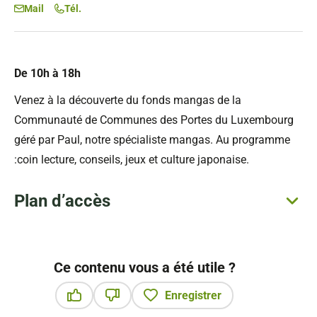
Mail
Tél.
De 10h à 18h
Venez à la découverte du fonds mangas de la
Communauté de Communes des Portes du Luxembourg
géré par Paul, notre spécialiste mangas. Au programme
:coin lecture, conseils, jeux et culture japonaise.
Plan d’accès
Ce contenu vous a été utile ?
Enregistrer
Ce contenu vous a été utile
Ce contenu ne vous a pas été utile