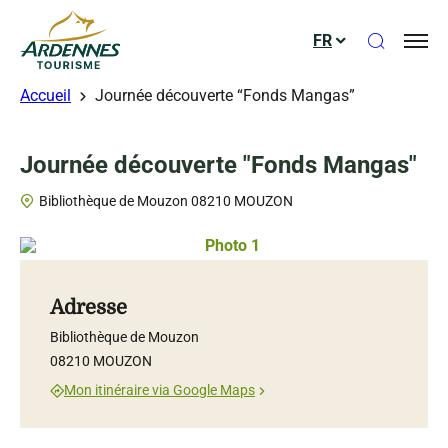
Ouvrir le
FR
ADT des Ardennes
Accueil
Journée découverte “Fonds Mangas”
Journée découverte "Fonds Mangas"
Bibliothèque de Mouzon 08210 MOUZON
Photo 1, © Droits gérés – Biblioth
Adresse
Bibliothèque de Mouzon
08210 MOUZON
Mon itinéraire via Google Maps