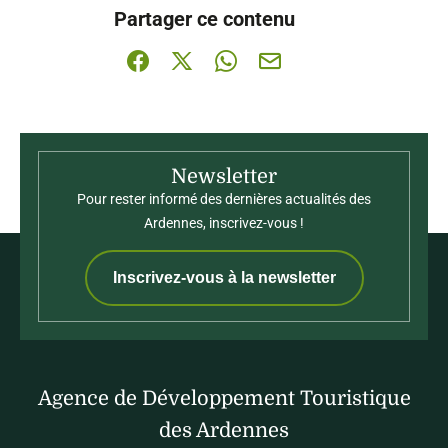
Partager ce contenu
Partager sur Facebook (nouvelle fenêtre)
Partager sur X / Twitter (nouvelle fenê
Partager sur WhatsApp
Partager par mail
Newsletter
Pour rester informé des dernières actualités des
Ardennes, inscrivez-vous !
Inscrivez-vous à la newsletter
Agence de Développement Touristique
des Ardennes