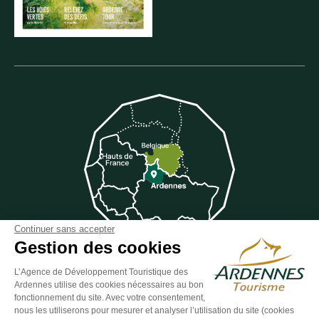
Continuer sans accepter
Gestion des cookies
L’Agence de Développement Touristique des
Suivez-nous sur Facebook
Suivez-nous sur Instagram
Suivez-nous sur Youtube
Suivez-nous sur Twit
Suivez-nous 
Ardennes utilise des cookies nécessaires au bon
fonctionnement du site. Avec votre consentement,
nous les utiliserons pour mesurer et analyser l’utilisation du site (cookies