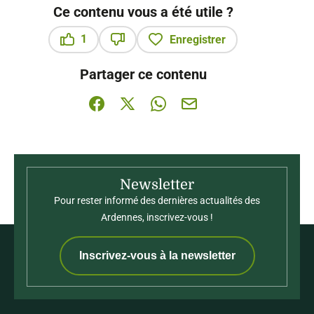
Ce contenu vous a été utile ?
1
Enregistrer
Ce contenu vous a été utile
Ce contenu ne vous a pas été utile
Partager ce contenu
Partager sur Facebook (nouvelle fenêtre)
Partager sur X / Twitter (nouvelle fenê
Partager sur WhatsApp
Partager par mail
Newsletter
Pour rester informé des dernières actualités des
Ardennes, inscrivez-vous !
Inscrivez-vous à la newsletter