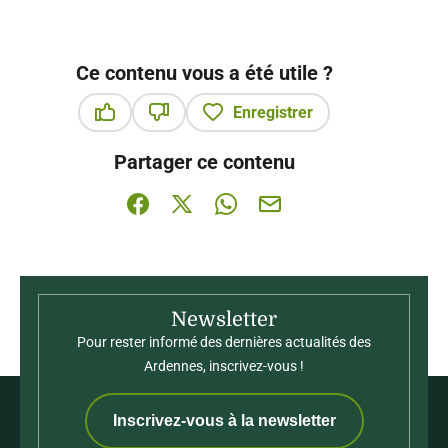
Ce contenu vous a été utile ?
Enregistrer
Ce contenu vous a été utile
Ce contenu ne vous a pas été utile
Partager ce contenu
Partager sur Facebook (nouvelle fenêtre)
Partager sur X / Twitter (nouvelle fenê
Partager sur WhatsApp
Partager par mail
Newsletter
Pour rester informé des dernières actualités des
Ardennes, inscrivez-vous !
Inscrivez-vous à la newsletter