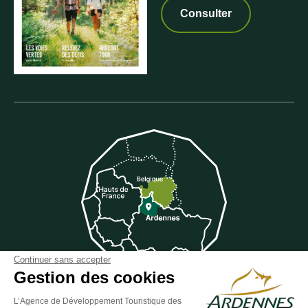
Consulter
Continuer sans accepter
Gestion des cookies
L’Agence de Développement Touristique des