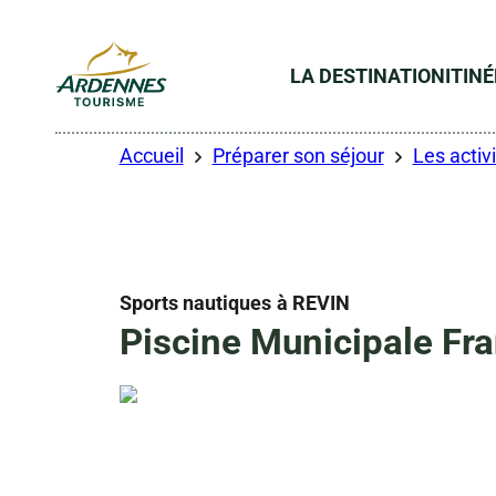
LA DESTINATION
ITIN
ADT des Ardennes
Accueil
Préparer son séjour
Les activi
Sports nautiques
à REVIN
Piscine Municipale Fra