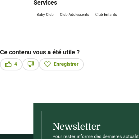
Services
Baby Club
Club Adolescents
Club Enfants
Ce contenu vous a été utile ?
4
Enregistrer
Ce contenu vous a été utile
Ce contenu ne vous a pas été utile
Newsletter
Pour rester informé des dernières actualit