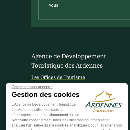
vous !
Agence de Développement
Touristique des Ardennes
Les Offices de Tourisme
Continuer sans accepter
Gestion des cookies
Votre avis nous interesse
L’Agence de Développement Touristique
des Ardennes utilise des cookies
nécessaires au bon fonctionnement du site.
Avec votre consentement, nous les utiliserons pour mesurer et
analyser l’utilisation du site (cookies analytiques), pour l’adapter à vos