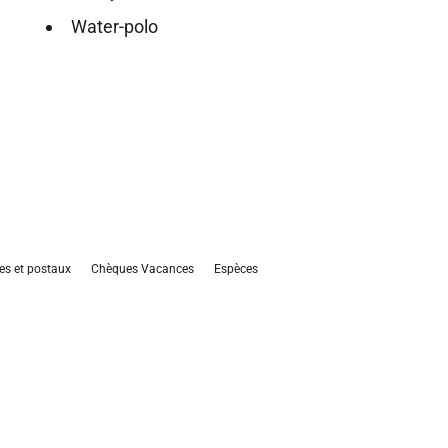
Water-polo
es et postaux
Chèques Vacances
Espèces