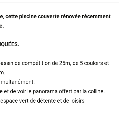
ue, cette piscine couverte rénovée récemment
e.
IQUÉES.
assin de compétition de 25m, de 5 couloirs et
6m.
 simultanément.
et de voir le panorama offert par la colline.
espace vert de détente et de loisirs