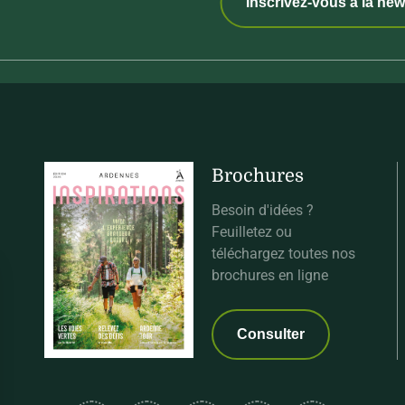
Inscrivez-vous à la new
Brochures
Besoin d'idées ?
Feuilletez ou
téléchargez toutes nos
brochures en ligne
Consulter