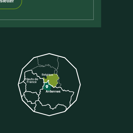
sletter