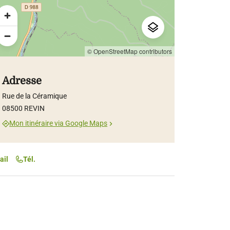
© OpenStreetMap contributors
Adresse
Rue de la Céramique
08500 REVIN
Mon itinéraire via Google Maps
ail
Tél.