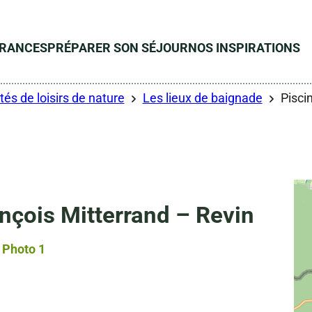
ÉRANCES
PRÉPARER SON SÉJOUR
NOS INSPIRATIONS
tés de loisirs de nature
Les lieux de baignade
Pisci
nçois Mitterrand – Revin
Photo 1, © Droits gérés