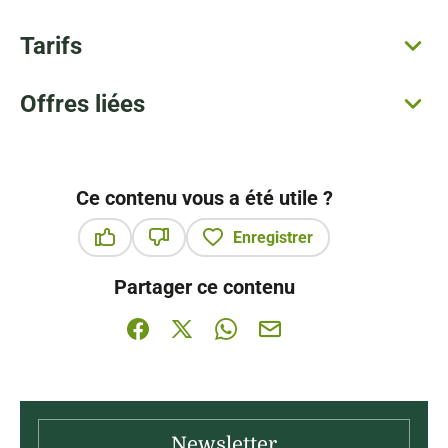
Tarifs
Offres liées
Ce contenu vous a été utile ?
Enregistrer
Ce contenu vous a été utile
Ce contenu ne vous a pas été utile
Partager ce contenu
Partager sur Facebook (nouvelle fenêtre)
Partager sur X / Twitter (nouvelle fenê
Partager sur WhatsApp
Partager par mail
Newsletter