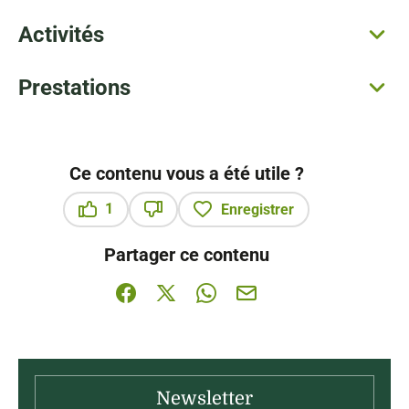
Activités
Prestations
Ce contenu vous a été utile ?
1
Enregistrer
Ce contenu vous a été utile
Ce contenu ne vous a pas été utile
Partager ce contenu
Partager sur Facebook (nouvelle fenêtre)
Partager sur X / Twitter (nouvelle fenê
Partager sur WhatsApp
Partager par mail
Newsletter