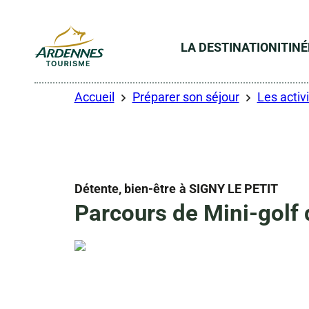
LA DESTINATION
ITIN
ADT des Ardennes
Accueil
Préparer son séjour
Les activi
Détente, bien-être
à SIGNY LE PETIT
Parcours de Mini-golf d