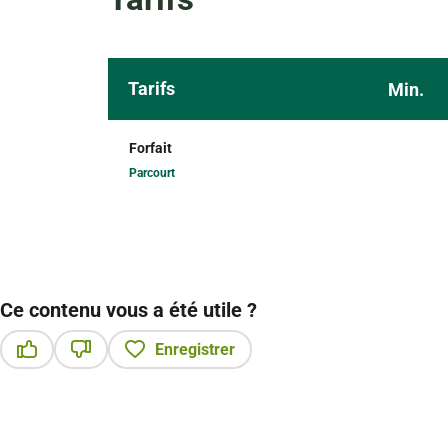
Tarifs
Min.
Forfait
Parcourt
Ce contenu vous a été utile ?
Enregistrer
Ce contenu vous a été utile
Ce contenu ne vous a pas été utile