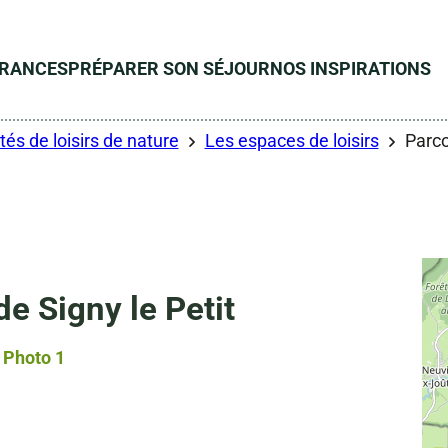
ÉRANCES
PRÉPARER SON SÉJOUR
NOS INSPIRATIONS
tés de loisirs de nature
Les espaces de loisirs
Parco
e Signy le Petit
Photo 1, © Droits gérés