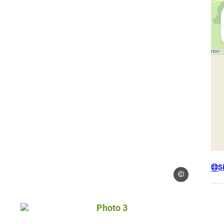
S
Droits gérés
Photo 3, © Droits gérés