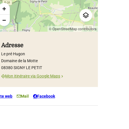
© OpenStreetMap contributors
Adresse
Le pré Hugon
Domaine de la Motte
08380 SIGNY LE PETIT
Mon itinéraire via Google Maps
ite web
Mail
Facebook