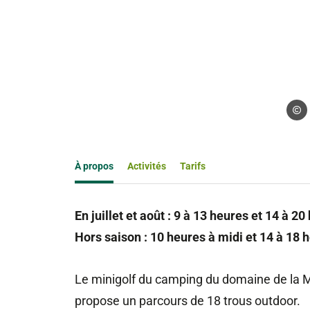
Droits
À propos
Activités
Tarifs
En juillet et août : 9 à 13 heures et 14 à 20
Hors saison : 10 heures à midi et 14 à 18 
Le minigolf du camping du domaine de la M
propose un parcours de 18 trous outdoor.