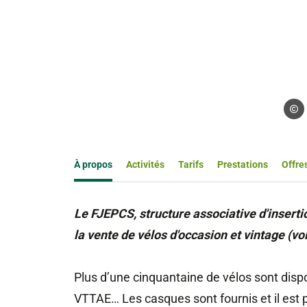
Droit
À propos
Activités
Tarifs
Prestations
Offres
Le FJEPCS, structure associative d'inserti
la vente de vélos d'occasion et vintage (voi
Plus d’une cinquantaine de vélos sont dispo
VTTAE… Les casques sont fournis et il est