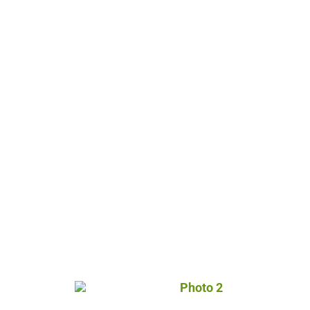
Photo 2, © Droits gérés –