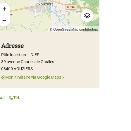
© OpenStreetMap contributors
Adresse
Pôle Insertion – FJEP
39 avenue Charles de Gaulles
08400 VOUZIERS
Mon itinéraire via Google Maps
ail
Tél.
EPCS