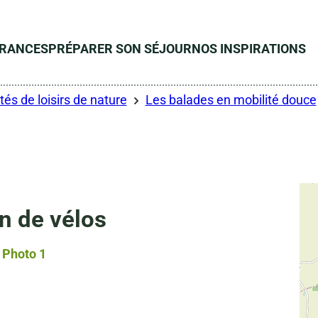
ÉRANCES
PRÉPARER SON SÉJOUR
NOS INSPIRATIONS
tés de loisirs de nature
Les balades en mobilité douce
n de vélos
Photo 1, © Droits gérés – FJEPCS