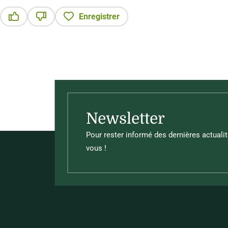
Enregistrer
Ce contenu vous a été utile
Ce contenu ne vous a pas été utile
Newsletter
Pour rester informé des dernières actualit
vous !