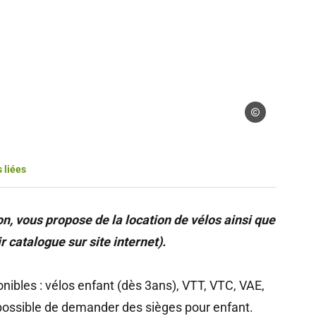
s gérés – FJEPCS
Droits gérés – FJ
 liées
on, vous propose de la location de vélos ainsi que
r catalogue sur site internet).
nibles : vélos enfant (dès 3ans), VTT, VTC, VAE,
 possible de demander des sièges pour enfant.