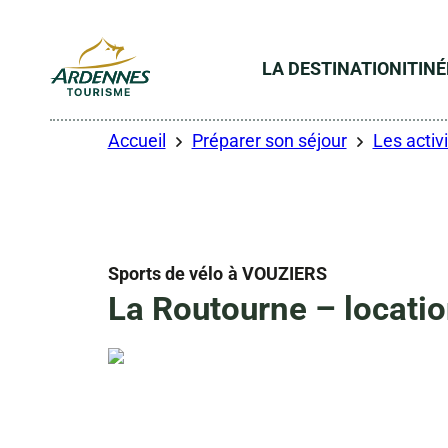
LA DESTINATION
ITIN
ADT des Ardennes
Accueil
Préparer son séjour
Les activi
Sports de vélo
à VOUZIERS
La Routourne – locatio