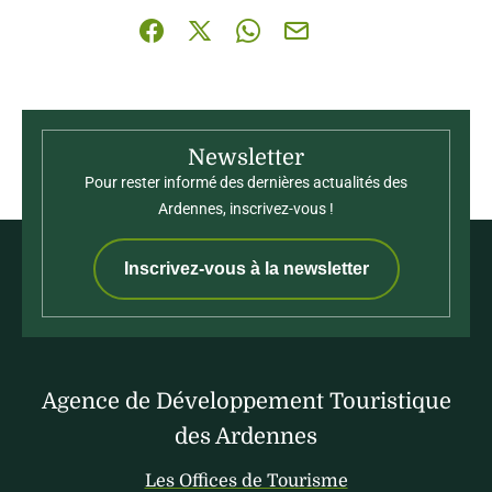
Partager sur Facebook (nouvelle fenêtre)
Partager sur X / Twitter (nouvelle fenê
Partager sur WhatsApp
Partager par mail
Newsletter
Pour rester informé des dernières actualités des
Ardennes, inscrivez-vous !
Inscrivez-vous à la newsletter
Agence de Développement Touristique
des Ardennes
Les Offices de Tourisme