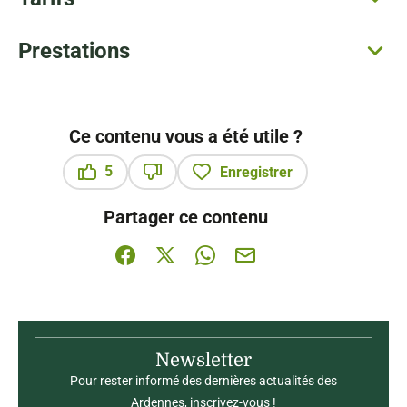
Prestations
Ce contenu vous a été utile ?
5
Enregistrer
Ce contenu vous a été utile
Ce contenu ne vous a pas été utile
Partager ce contenu
Partager sur Facebook (nouvelle fenêtre)
Partager sur X / Twitter (nouvelle fenê
Partager sur WhatsApp
Partager par mail
Newsletter
Pour rester informé des dernières actualités des
Ardennes, inscrivez-vous !