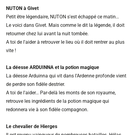
NUTON à Givet
Petit être légendaire, NUTON s'est échappé ce matin…
Le voici dans Givet. Mais comme le dit la légende, il doit
retourner chez lui avant la nuit tombée.
A toi de l'aider à retrouver le lieu où il doit rentrer au plus
vite !
La déesse ARDUINNA et la potion magique
La déesse Arduinna qui vit dans l'Ardenne profonde vient
de perdre son fidèle destrier.
A toi de l'aider… Par-delà les monts de son royaume,
retrouve les ingrédients de la potion magique qui
redonnera vie à son fidèle compagnon.
Le chevalier de Hierges
Il est revenu vainqueur de nombreuses batailles. Hélas